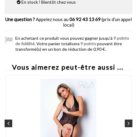
En stock ! Bientôt chez vous
Une question ?
Appelez nous au
06 92 43 13 69
(prix d’un appel
local)
En achetant ce produit vous pouvez gagner jusqu'à
9
points
de fidélité
. Votre panier totalisera
9
points
pouvant être
transformé(s) en un bon de réduction de
0,90 €
.
Vous aimerez peut-être aussi ...