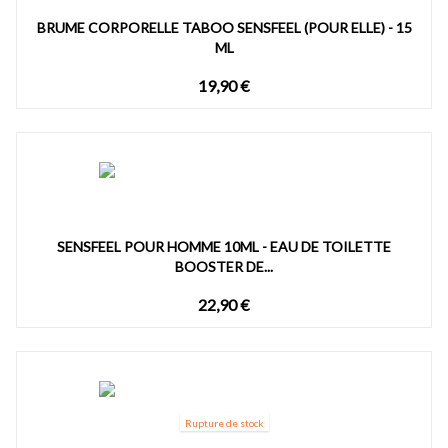
BRUME CORPORELLE TABOO SENSFEEL (POUR ELLE) - 15
ML
19,90 €
SENSFEEL POUR HOMME 10ML - EAU DE TOILETTE
BOOSTER DE...
22,90 €
Rupture de stock