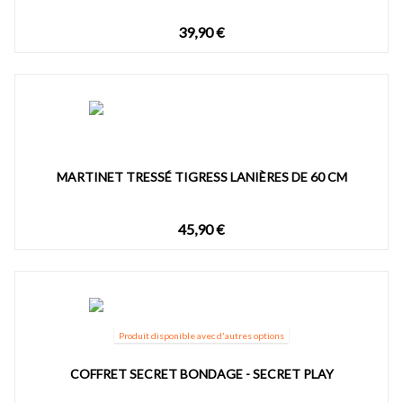
39,90 €
MARTINET TRESSÉ TIGRESS LANIÈRES DE 60 CM
45,90 €
Produit disponible avec d'autres options
COFFRET SECRET BONDAGE - SECRET PLAY