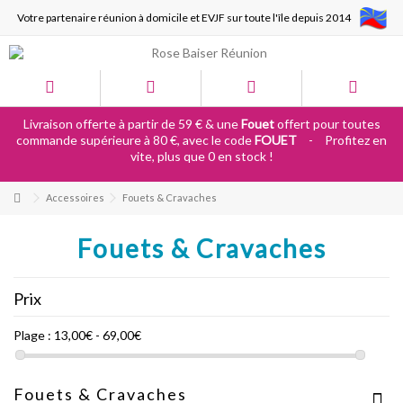
Votre partenaire réunion à domicile et EVJF sur toute l'île depuis 2014
Livraison offerte à partir de 59 € & une
Fouet
offert pour toutes
commande supérieure à 80 €, avec le code
FOUET
-
Profitez en
vite, plus que 0 en stock !
Accessoires
Fouets & Cravaches
Fouets & Cravaches
Prix
Plage :
13,00€ - 69,00€
Fouets & Cravaches