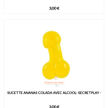
3,00 €
Rupture de stock
SUCETTE ANANAS COLADA AVEC ALCOOL- SECRETPLAY -
3,00 €