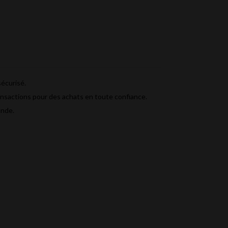
écurisé.
ansactions pour des achats en toute confiance.
ande.