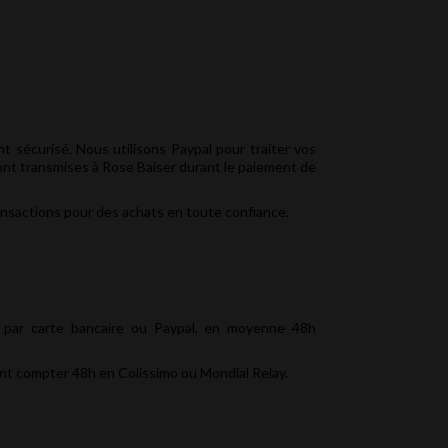
 sécurisé. Nous utilisons Paypal pour traiter vos
ont transmises à Rose Baiser durant le paiement de
ansactions pour des achats en toute confiance.
i par carte bancaire ou Paypal, en moyenne 48h
ent compter 48h en Colissimo ou Mondial Relay.