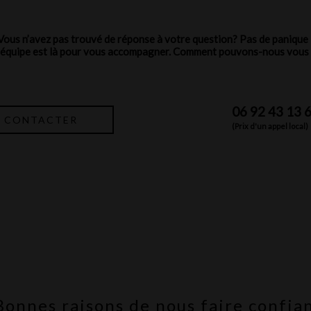
Vous n’avez pas trouvé de réponse à votre question? Pas de panique 
équipe est là pour vous accompagner. Comment pouvons-nous vous 
06 92 43 13 
 CONTACTER
(Prix d'un appel local)
Bonnes raisons de nous faire confia