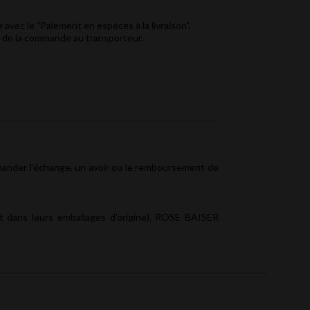
vec le "Paiement en espèces à la livraison".
 de la commande au transporteur.
emander l'échange, un avoir ou le remboursement de
t dans leurs emballages d'origine). ROSE BAISER