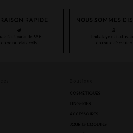
VRAISON RAPIDE
NOUS SOMMES DI
ratuite à partir de 69 €
Emballage et facturati
en point relais-colis
en toute discrétion
ices
Boutique
COSMÉTIQUES
LINGERIES
ACCESSOIRES
JOUETS COQUINS