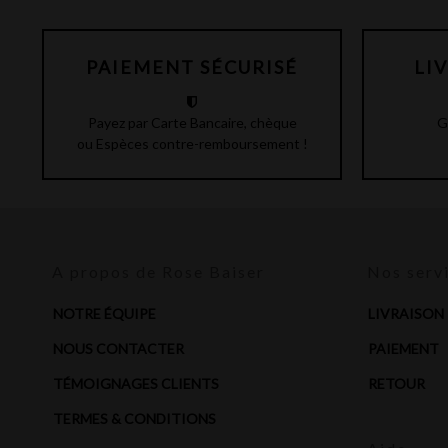
PAIEMENT SÉCURISÉ
LI
Payez par Carte Bancaire, chèque
G
ou Espèces contre-remboursement !
A propos de Rose Baiser
Nos serv
NOTRE ÉQUIPE
LIVRAISON
NOUS CONTACTER
PAIEMENT
TÉMOIGNAGES CLIENTS
RETOUR
TERMES & CONDITIONS