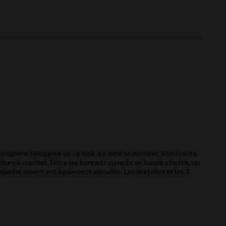
oulignent l'élégance de ce look qui aime se montrer. Séduisante,
rmeture à crochet. Entre les bonnets ouverts en bande stretch, un
rejambe ouvert est également amovible. Les bretelles et les 3