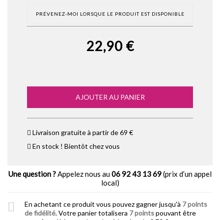
PRÉVENEZ-MOI LORSQUE LE PRODUIT EST DISPONIBLE
22,90 €
AJOUTER AU PANIER
Livraison gratuite à partir de 69 €
En stock ! Bientôt chez vous
Une question ?
Appelez nous au
06 92 43 13 69
(prix d’un appel
local)
En achetant ce produit vous pouvez gagner jusqu'à
7
points
de fidélité
. Votre panier totalisera
7
points
pouvant être