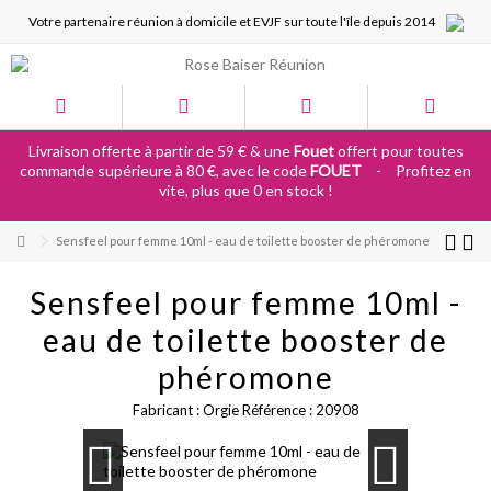
Votre partenaire réunion à domicile et EVJF sur toute l'île depuis 2014
Livraison offerte à partir de 59 € & une
Fouet
offert pour toutes
commande supérieure à 80 €, avec le code
FOUET
-
Profitez en
vite, plus que 0 en stock !
Sensfeel pour femme 10ml - eau de toilette booster de phéromone
Sensfeel pour femme 10ml -
eau de toilette booster de
phéromone
Fabricant :
Orgie
Référence :
20908