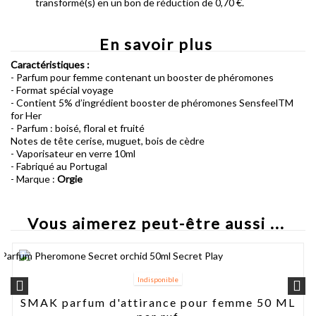
transformé(s) en un bon de réduction de
0,70 €
.
En savoir plus
Caractéristiques :
- Parfum pour femme contenant un booster de phéromones
- Format spécial voyage
- Contient 5% d’ingrédient booster de phéromones SensfeelTM
for Her
- Parfum : boisé, floral et fruité
Notes de tête cerise, muguet, bois de cèdre
- Vaporisateur en verre 10ml
- Fabriqué au Portugal
- Marque :
Orgie
Vous aimerez peut-être aussi ...
Indisponible
SMAK parfum d'attirance pour femme 50 ML