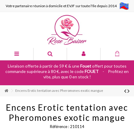
Votre partenaire réunion à domicile et EVJF sur toute l'île depuis 2014
Livraison offerte à partir de 59 € & une
Fouet
offert pour toutes
commande supérieure à 80 €, avec le code
FOUET
-
Profitez en
vite, plus que 0 en stock !
Encens Erotic tentation avec Pheromones exotic mangue
Encens Erotic tentation avec
Pheromones exotic mangue
Référence :
210114