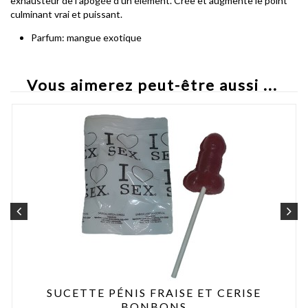
exhausteur de l'apogée d'un élément. Crée et augmente le point
culminant vrai et puissant.
Parfum: mangue exotique
Vous aimerez peut-être aussi ...
SUCETTE PÉNIS FRAISE ET CERISE
BONBONS