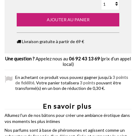
AJOUTER AU PANIER
Livraison gratuite à partir de 69 €
Une question ?
Appelez nous au
06 92 43 13 69
(prix d’un appel
local)
En achetant ce produit vous pouvez gagner jusqu'à
3
points
de fidélité
. Votre panier totalisera
3
points
pouvant être
transformé(s) en un bon de réduction de
0,30 €
.
En savoir plus
Allumez l'un de nos bâtons pour créer une ambiance érotique dans
vos
moments
les plus intimes
Nos parfums sont à base de phéromones et agissent comme un