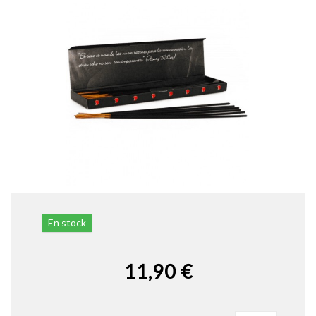
En stock
11,90 €