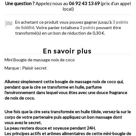
Une question ?
Appelez nous au
06 92 43 13 69
(prix d’un appel
local)
En achetant ce produit vous pouvez gagner jusqu'à
3
points
de fidélité
. Votre panier totalisera
3
points
pouvant être
transformé(s) en un bon de réduction de
0,30 €
.
En savoir plus
Mini Bougie de massage noix de coco
Marque : Plaisir secret
Allumez simplement cette bougie de massage noix de coco qui,
pendant que la cire se transforme en huile, parfume
l'environnement dans lequel vous êtes avec une douce fragrance
de noix de coco.
Une fois que la cire sera transformée en huile tiède, versez-la sur le
corps de votre partenaire puis appliquez un bon massage dont
vous avez le secret.
La peau restera douce et soyeuse pendant 24H.
Les principes actifs et arômes alimentaires de cette
mini-bougie de