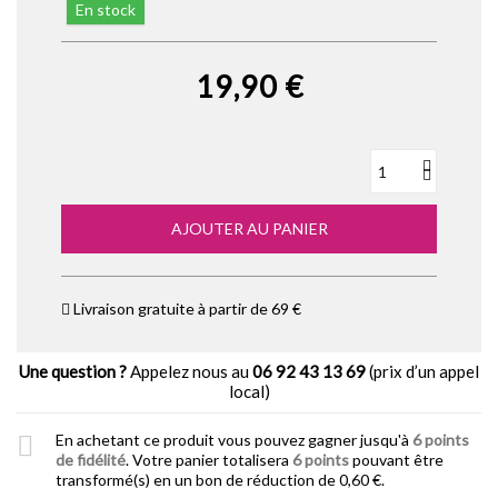
En stock
19,90 €
AJOUTER AU PANIER
Livraison gratuite à partir de 69 €
Une question ?
Appelez nous au
06 92 43 13 69
(prix d’un appel
local)
En achetant ce produit vous pouvez gagner jusqu'à
6
points
de fidélité
. Votre panier totalisera
6
points
pouvant être
transformé(s) en un bon de réduction de
0,60 €
.