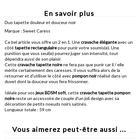
En savoir plus
Duo tapette douleur et douceur noir
Marque : Sweet Caress
Ce bel article vous offre un 2 en 1. Une
cravache élégante
avec un
côté
tapette rectangulaire
pour punir votre soumis(e). Une
punition que vous seul(e) pourrez juger son intensité, tout
dépendra aussi de son plaisir.
Cette
cravache tapette noire
ne fera pas que punir car il / elle
mérite certainement des caresses. Il vous suffira alors de la
retourner et d'utiliser le côté avec
pompon noir
réalisé dans un
duvet dont la douceur vous fera frissonner.
Idéale pour vos
jeux BDSM soft
, cette
cravache tapette pompon
noire
reste un accessoire de couple d'un joli design avec sa
décoration de petits noeuds noirs satinés.
Longueur totale : 59 cm
Vous aimerez peut-être aussi ...