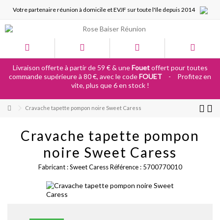
Votre partenaire réunion à domicile et EVJF sur toute l'île depuis 2014
Livraison offerte à partir de 59 € & une
Fouet
offert pour toutes
commande supérieure à 80 €, avec le code
FOUET
-
Profitez en
vite, plus que 6 en stock !
Cravache tapette pompon noire Sweet Caress
Cravache tapette pompon
noire Sweet Caress
Fabricant :
Sweet Caress
Référence :
5700770010