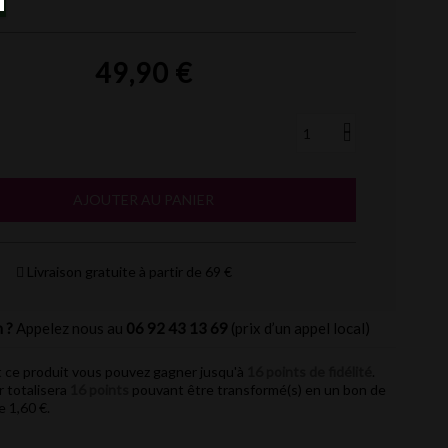
49,90 €
AJOUTER AU PANIER
Livraison gratuite à partir de 69 €
 ?
Appelez nous au
06 92 43 13 69
(prix d’un appel local)
 ce produit vous pouvez gagner jusqu'à
16
points de fidélité
.
r totalisera
16
points
pouvant être transformé(s) en un bon de
de
1,60 €
.