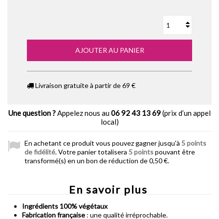
AJOUTER AU PANIER
Livraison gratuite à partir de 69 €
Une question ?
Appelez nous au
06 92 43 13 69
(prix d’un appel
local)
En achetant ce produit vous pouvez gagner jusqu'à
5
points
de fidélité
. Votre panier totalisera
5
points
pouvant être
transformé(s) en un bon de réduction de
0,50 €
.
En savoir plus
Ingrédients 100% végétaux
Fabrication française
: une qualité irréprochable.