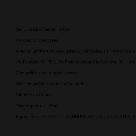
Gel Glisse Bio Vanille - 100 ml
Marque : Divinextases
Avec ce lubrifiant bio découvrez un véritable plaisir. Associé à la
0% Paraben, 0% PEG, 0% Phénoxytanol, 0% Colorant, 0% Huile
Compatible avec tous les sextoys.
Non compatible avec les préservatifs
Fabriqué en France
Flacon spray de 100 ml
Ingredients : HELIANTHUS ANNUUS SEED OIL, CERA ALB