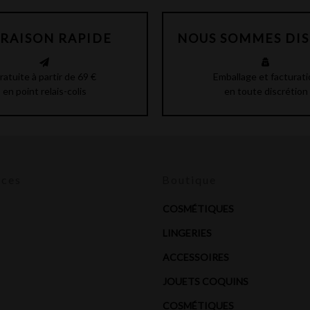
VRAISON RAPIDE
NOUS SOMMES DI
ratuite à partir de 69 €
Emballage et facturati
en point relais-colis
en toute discrétion
ices
Boutique
COSMÉTIQUES
LINGERIES
ACCESSOIRES
JOUETS COQUINS
COSMÉTIQUES