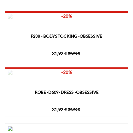
-20%
F238 - BODYSTOCKING -OBSESSIVE
31,92 €
39,90 €
-20%
ROBE -D609- DRESS -OBSESSIVE
31,92 €
39,90 €