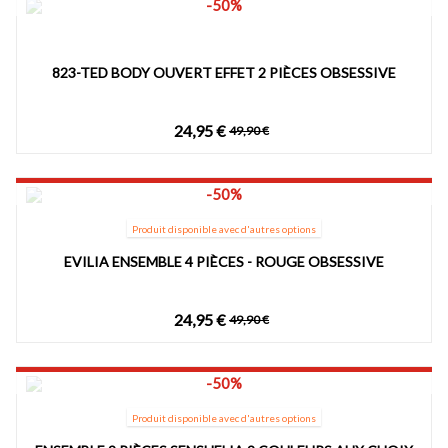
-50%
823-TED BODY OUVERT EFFET 2 PIÈCES OBSESSIVE
24,95 €
49,90 €
-50%
Produit disponible avec d'autres options
EVILIA ENSEMBLE 4 PIÈCES - ROUGE OBSESSIVE
24,95 €
49,90 €
-50%
Produit disponible avec d'autres options