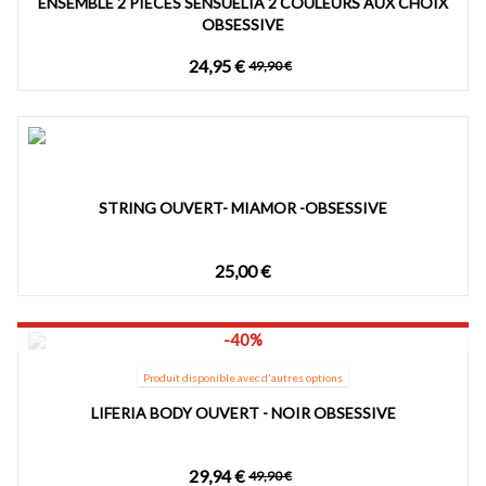
ENSEMBLE 2 PIÈCES SENSUELIA 2 COULEURS AUX CHOIX
OBSESSIVE
24,95 €
49,90 €
STRING OUVERT- MIAMOR -OBSESSIVE
25,00 €
-40%
Produit disponible avec d'autres options
LIFERIA BODY OUVERT - NOIR OBSESSIVE
29,94 €
49,90 €