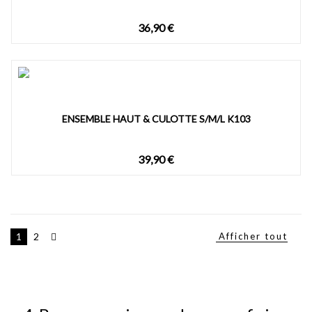
36,90 €
ENSEMBLE HAUT & CULOTTE S/M/L K103
39,90 €
Afficher tout
1
2