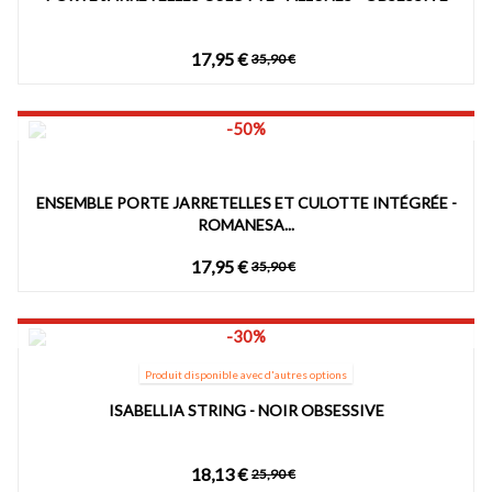
17,95 €
35,90 €
-50%
ENSEMBLE PORTE JARRETELLES ET CULOTTE INTÉGRÉE -
ROMANESA...
17,95 €
35,90 €
-30%
Produit disponible avec d'autres options
ISABELLIA STRING - NOIR OBSESSIVE
18,13 €
25,90 €