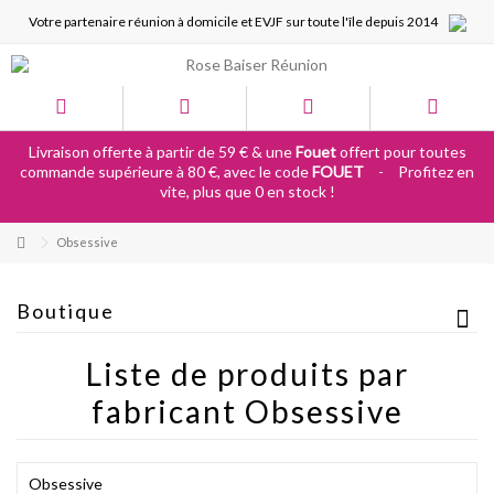
Votre partenaire réunion à domicile et EVJF sur toute l'île depuis 2014
Livraison offerte à partir de 59 € & une
Fouet
offert pour toutes
commande supérieure à 80 €, avec le code
FOUET
-
Profitez en
vite, plus que 0 en stock !
Obsessive
Boutique
Liste de produits par
fabricant Obsessive
Obsessive