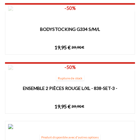
-50%
BODYSTOCKING G334 S/M/L
19,95 €
39,90 €
-50%
Rupture de stock
ENSEMBLE 2 PIÈCES ROUGE L/XL - 838-SET-3 -
19,95 €
39,90 €
Produit disponible avec d'autres options