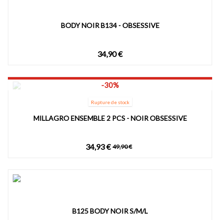
BODY NOIR B134 - OBSESSIVE
34,90 €
-30%
Rupture de stock
MILLAGRO ENSEMBLE 2 PCS - NOIR OBSESSIVE
34,93 €
49,90 €
B125 BODY NOIR S/M/L